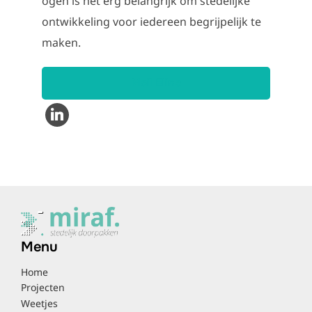
ogen is het erg belangrijk om stedelijke
ontwikkeling voor iedereen begrijpelijk te
maken.
Mail Eline
Menu
Home
Projecten
Weetjes