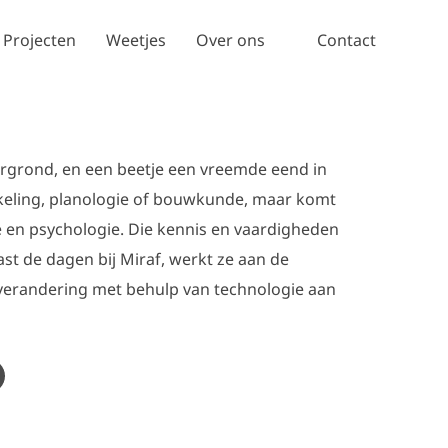
Projecten
Weetjes
Over ons
Contact
tergrond, en een beetje een vreemde eend in
ikkeling, planologie of bouwkunde, maar komt
se en psychologie. Die kennis en vaardigheden
st de dagen bij Miraf, werkt ze aan de
erandering met behulp van technologie aan