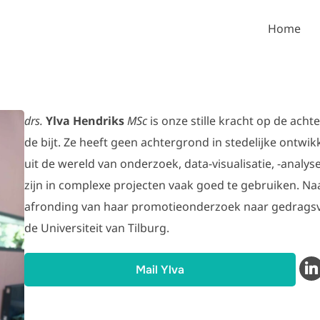
Home
drs.
Ylva Hendriks
MSc
is onze stille kracht op de ach
de bijt. Ze heeft geen achtergrond in stedelijke ontw
uit de wereld van onderzoek, data-visualisatie, -analy
zijn in complexe projecten vaak goed te gebruiken. Naa
afronding van haar promotieonderzoek naar gedragsv
de Universiteit van Tilburg.
Mail Ylva